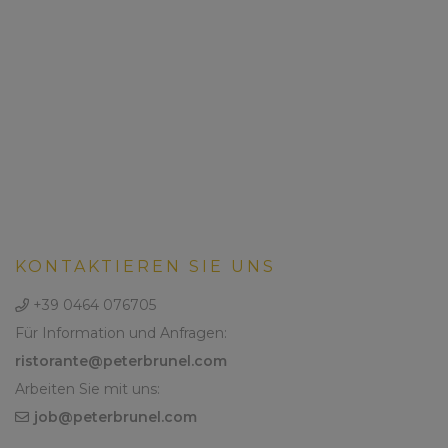
KONTAKTIEREN SIE UNS
+39 0464 076705
Für Information und Anfragen:
ristorante@peterbrunel.com
Arbeiten Sie mit uns:
job@peterbrunel.com