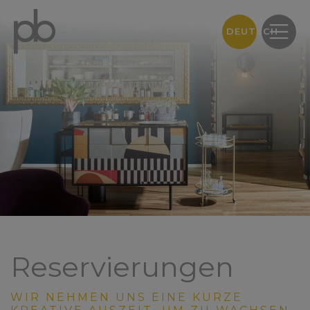
DEUTSCH
Reservierungen
WIR NEHMEN UNS EINE KURZE