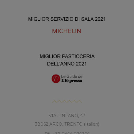
VIA LINFANO, 47
38062 ARCO, TRENTO (Italien)
Ph. +39 0464 076705