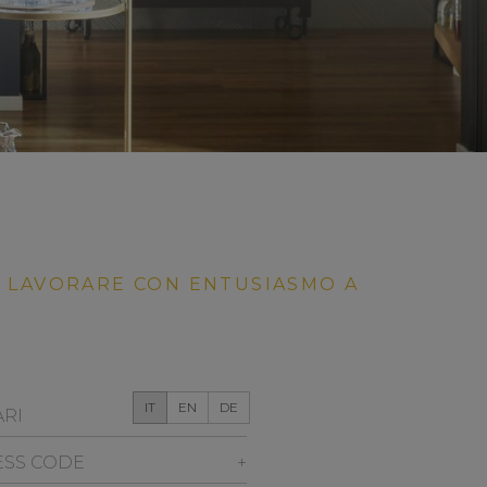
 E LAVORARE CON ENTUSIASMO A