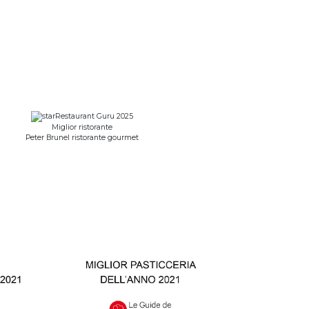
Restaurant Guru 2025
Miglior ristorante
Peter Brunel ristorante gourmet