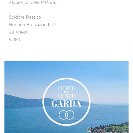
Madonna delle Vittorie
–
Soldorè Passito
Benaco Bresciano IGP
Cà Maiol
€ 150