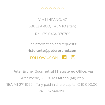
VIA LINFANO, 47
38062 ARCO, TRENTO (Italy)
Ph. +39 0464 076705
For information and requests:
ristorante@peterbrunel.com
FOLLOW US ON
Peter Brunel Gourmet srl | Registered Office: Via
Archimede, 56 - 20129 Milano (MI) Italy
REA MI-2711099 | Fully paid-in share capital € 10.000,00 |
VAT: 13234160961