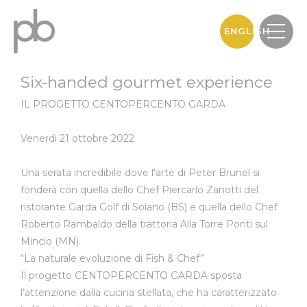
ENGLISH
Six-handed gourmet experience
IL PROGETTO CENTOPERCENTO GARDA
Venerdì 21 ottobre 2022
Una serata incredibile dove l'arte di Peter Brunel si
fonderà con quella dello Chef Piercarlo Zanotti del
ristorante Garda Golf di Soiano (BS) e quella dello Chef
Roberto Rambaldo della trattoria Alla Torre Ponti sul
Mincio (MN).
“La naturale evoluzione di Fish & Chef”
Il progetto CENTOPERCENTO GARDA sposta
l’attenzione dalla cucina stellata, che ha caratterizzato